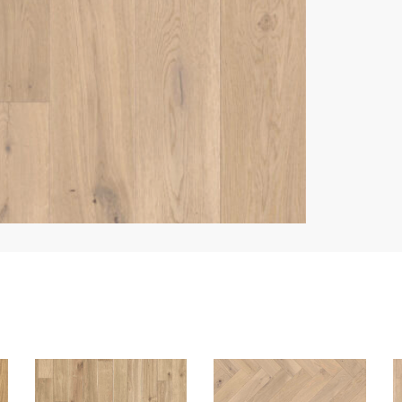
Wymia
Liczb